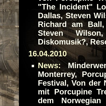
"The Incident" L
Dallas, Steven Wi
Richard am Ball
Steven Wilson
Diskomusik?, Res
16.04.2010
News:
Minderwert
Monterrey, Porc
Festival, Von der
mit Porcupine Tr
dem Norwegian 