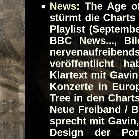
News:
The Age of
stürmt die Charts
Playlist (Septemb
BBC News..., Bi
nervenaufreib
veröffentlicht h
Klartext mit Gavin
Konzerte in Euro
Tree in den Charts
Neue Freiband / 
sprecht mit Gavin,
Design der Por