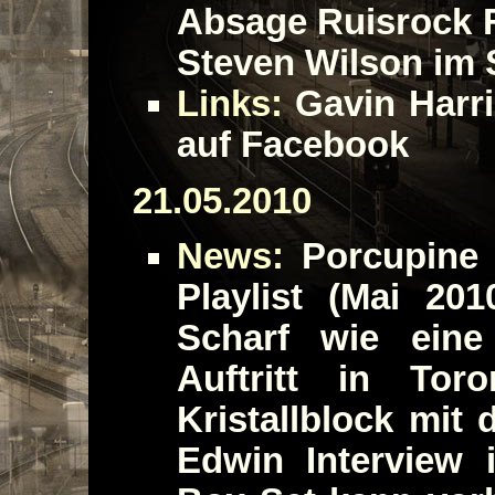
Absage Ruisrock F
Steven Wilson im
Links:
Gavin Harri
auf Facebook
21.05.2010
News:
Porcupine 
Playlist (Mai 20
Scharf wie eine
Auftritt in To
Kristallblock mit
Edwin Interview i