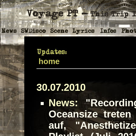
home
30.07.2010
News:
"Recording
Oceansize treten
auf, "Anesthetiz