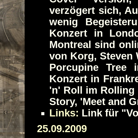
verzögert sich, Au
wenig Begeister
Konzert in Londo
Montreal sind onl
von Korg, Steven W
Porcupine Tree i
Konzert in Frankre
'n' Roll im Rollin
Story, 'Meet and G
Links:
Link für "Vo
25.09.2009