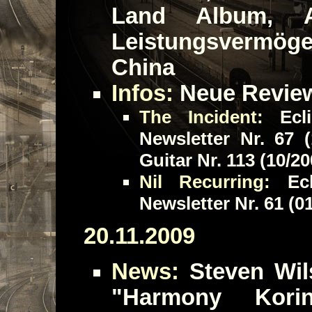
Land Album, 
Leistungsvermög
China
Infos:
Neue Revie
The Incident:
Ecli
Newsletter Nr. 67 (
Guitar Nr. 113 (10/20
Nil Recurring:
Ecli
Newsletter Nr. 61 (0
20.11.2009
News:
Steven Wils
"Harmony Kori