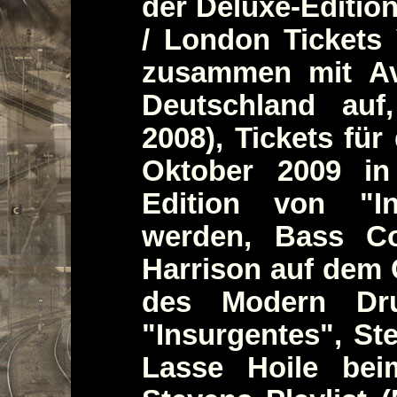
der Deluxe-Editio
/ London Tickets 
zusammen mit Av
Deutschland auf
2008), Tickets fü
Oktober 2009 i
Edition von "In
werden, Bass Co
Harrison auf dem
des Modern Dr
"Insurgentes", St
Lasse Hoile bei