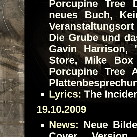
Porcupine Tree 
neues Buch, Kei
Veranstaltungsor
Die Grube und das
Gavin Harrison, 
Store, Mike Box
Porcupine Tree A
Plattenbesprechu
Lyrics:
The Incide
19.10.2009
News:
Neue Bilde
Cover Version