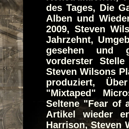
des Tages, Die G
Alben und Wieder
2009, Steven Wil
Jahrzehnt, Umgeb
gesehen und g
vorderster Stell
Steven Wilsons Pl
produziert, Übe
"Mixtaped" Micro
Seltene "Fear of 
Artikel wieder e
Harrison, Steven