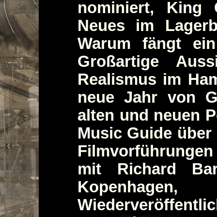
nominiert, King
Neues im Lagerb
Warum fängt ein
Großartige Auss
Realismus im Ham
neue Jahr von Ga
alten und neuen P
Music Guide über
Filmvorführungen
mit Richard Bar
Kopenhag
Wiederveröffent