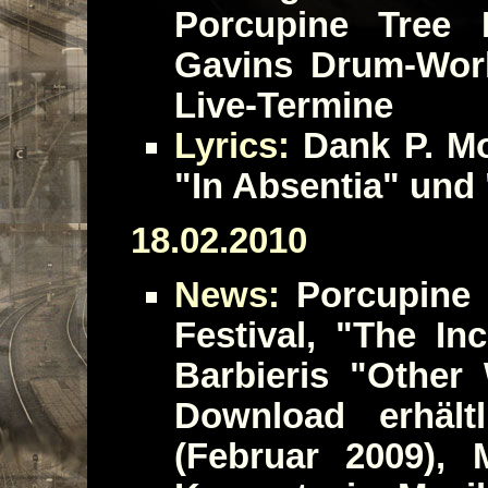
Porcupine Tree 
Gavins Drum-Work
Live-Termine
Lyrics:
Dank P. Mo
"In Absentia" und
18.02.2010
News:
Porcupine 
Festival, "The In
Barbieris "Other
Download erhältl
(Februar 2009), 