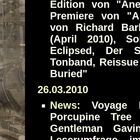
Edition von "Ane
Premiere von "An
von Richard Barb
(April 2010), 
Eclipsed, Der S
Tonband, Reissue
Buried"
26.03.2010
News:
Voyage PT
Porcupine Tree 
Gentleman Gavi
Leserumfrage i