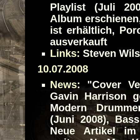
Playlist (Juli 
Album erschienen
ist erhältlich, P
ausverkauft
Links:
Steven Wils
10.07.2008
News:
"Cover Ver
Gavin Harrison g
Modern Drummer 
(Juni 2008), Ba
Neue Artikel im