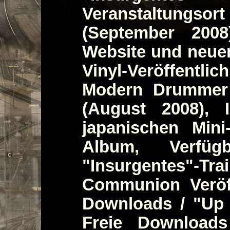
Veranstaltungsor
(September 2008
Website und neuer
Vinyl-Veröffentlic
Modern Drummer F
(August 2008), 
japanischen Mini
Album, Verfügb
"Insurgentes"-Tr
Communion Veröff
Downloads / "Up 
Freie Download