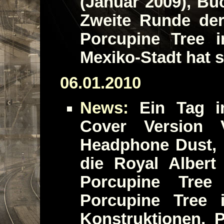
(Januar 2009), Bü
Zweite Runde der
Porcupine Tree i
Mexiko-Stadt hat 
06.01.2010
News:
Ein Tag in
Cover Version V
Headphone Dust, 
die Royal Albert
Porcupine Tree
Porcupine Tree 
Konstruktionen, 