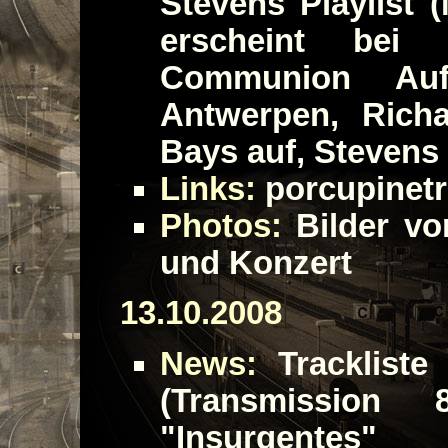
Stevens Playlist 
erscheint bei
Communion Auf
Antwerpen, Richa
Bays auf, Stevens 
Links:
porcupinetr
Photos:
Bilder vo
und Konzert
13.10.2008
News:
Trackliste
(Transmission 
"Insurgentes