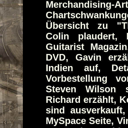
Merchandising-A
Chartschwanku
Übersicht zu "T
Colin plaudert,
Guitarist Magazi
DVD, Gavin erzäh
Indien auf, Det
Vorbestellung v
Steven Wilson s
Richard erzählt, 
sind ausverkauft
MySpace Seite, Vi