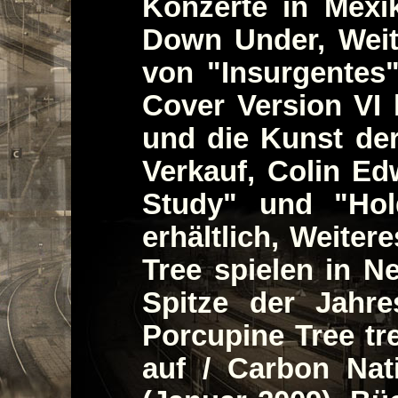
Konzerte in Mexi
Down Under, Weit
von "Insurgentes
Cover Version VI 
und die Kunst de
Verkauf, Colin E
Study" und "Hol
erhältlich, Weiter
Tree spielen in N
Spitze der Jahre
Porcupine Tree tr
auf / Carbon Nat