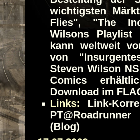
wichtigsten Märk
Flies", "The Inc
Wilsons Playlist
kann weltweit vo
von "Insurgente
Steven Wilson N
Comics erhältli
Download im FLAC
Links:
Link-Korre
PT@Roadrunner
(Blog)