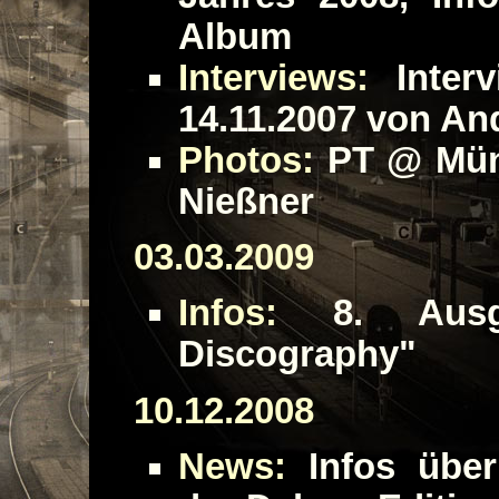
Album
Interviews:
Interv
14.11.2007 von An
Photos:
PT @ Münc
Nießner
03.03.2009
Infos:
8. Ausg
Discography"
10.12.2008
News:
Infos über