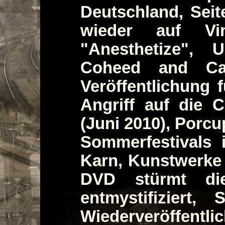
Deutschland, Seit
wieder auf Vin
"Anesthetize",
Coheed and Cam
Veröffentlichung 
Angriff auf die C
(Juni 2010), Porcu
Sommerfestivals 
Karn, Kunstwerke 
DVD stürmt die
entmystifiziert
Wiederveröffen