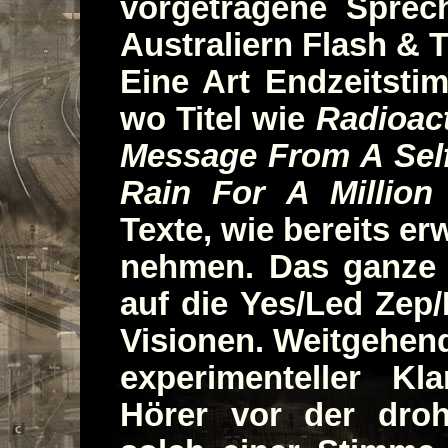
vorgetragene Sprec
Australiern Flash & 
Eine Art Endzeitst
wo Titel wie
Radioac
Message From A Self
Rain For A Million
Texte, wie bereits er
nehmen. Das ganze k
auf die Yes/Led Zep/F
Visionen. Weitgehend
experimenteller K
Hörer vor der droh